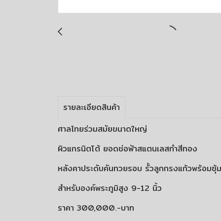
รายละเอียดสินค้า
ศาลไทยร่วมสมัยขนาดใหญ่
ผิวแกรนิตโต้ ยอดช่อฟ้าสแตนเลสทำสีทอง
หลังคาประดับคันทวยรอบ รั้วลูกกรงแก้วพร้อมซุ้
สำหรับองค์พระภูมิสูง 9-12 นิ้ว
ราคา 300,000.-บาท