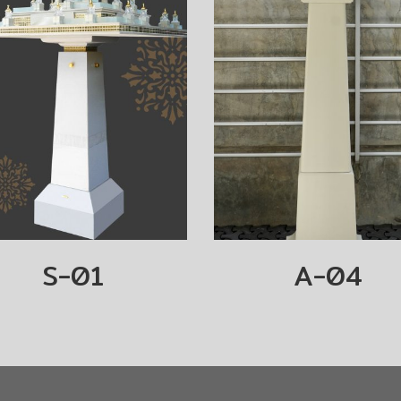
S-01
A-04