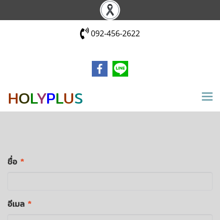
092-456-2622
H
O
L
Y
P
L
U
S
ชื่อ
*
อีเมล
*